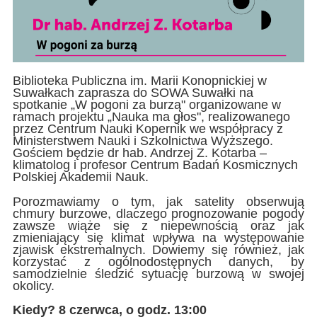
Biblioteka Publiczna im. Marii Konopnickiej w
Suwałkach zaprasza do SOWA Suwałki na
spotkanie „W pogoni za burzą" organizowane w
ramach projektu „Nauka ma głos", realizowanego
przez Centrum Nauki Kopernik we współpracy z
Ministerstwem Nauki i Szkolnictwa Wyższego.
Gościem będzie dr hab. Andrzej Z. Kotarba –
klimatolog i profesor Centrum Badań Kosmicznych
Polskiej Akademii Nauk.
Porozmawiamy o tym, jak satelity obserwują
chmury burzowe, dlaczego prognozowanie pogody
zawsze wiąże się z niepewnością oraz jak
zmieniający się klimat wpływa na występowanie
zjawisk ekstremalnych. Dowiemy się również, jak
korzystać z ogólnodostępnych danych, by
samodzielnie śledzić sytuację burzową w swojej
okolicy.
Kiedy? 8 czerwca, o godz. 13:00