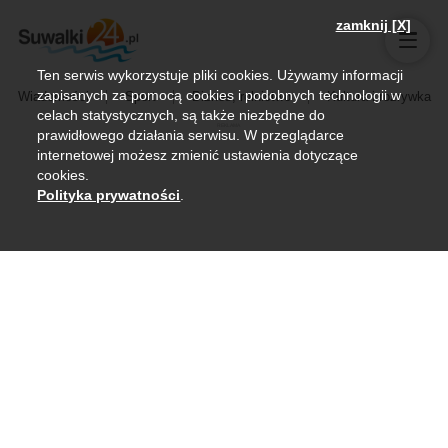
zamknij [X]
Ten serwis wykorzystuje pliki cookies. Używamy informacji
zapisanych za pomocą cookies i podobnych technologii w
Wiadomości
Sport
Biznes, rolnictwo
Kultura i rozrywka
celach statystycznych, są także niezbędne do
prawidłowego działania serwisu. W przeglądarce
internetowej możesz zmienić ustawienia dotyczące
cookies.
Polityka prywatności
.