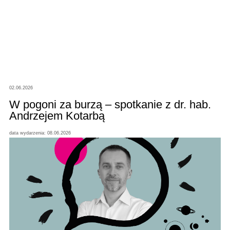
02.06.2026
W pogoni za burzą – spotkanie z dr. hab.
Andrzejem Kotarbą
data wydarzenia: 08.06.2026