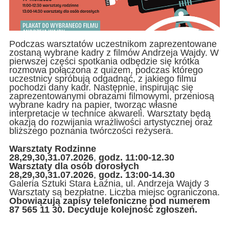
Podczas warsztatów uczestnikom zaprezentowane
zostaną wybrane kadry z filmów Andrzeja Wajdy. W
pierwszej części spotkania odbędzie się krótka
rozmowa połączona z quizem, podczas którego
uczestnicy spróbują odgadnąć, z jakiego filmu
pochodzi dany kadr. Następnie, inspirując się
zaprezentowanymi obrazami filmowymi, przeniosą
wybrane kadry na papier, tworząc własne
interpretacje w technice akwareli. Warsztaty będą
okazją do rozwijania wrażliwości artystycznej oraz
bliższego poznania twórczości reżysera.
Warsztaty Rodzinne
28,29,30,31.07.2026
,
godz. 11:00-12.30
Warsztaty dla osób dorosłych
28,29,30,31.07.2026
,
godz. 13:00-14.30
Galeria Sztuki Stara Łaźnia, ul. Andrzeja Wajdy 3
Warsztaty są bezpłatne. Liczba miejsc ograniczona.
Obowiązują zapisy telefoniczne pod numerem
87 565 11 30. Decyduje kolejność zgłoszeń.