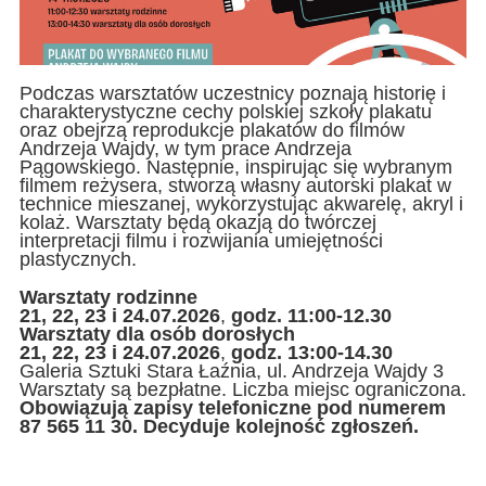
Podczas warsztatów uczestnicy poznają historię i
charakterystyczne cechy polskiej szkoły plakatu
oraz obejrzą reprodukcje plakatów do filmów
Andrzeja Wajdy, w tym prace Andrzeja
Pągowskiego. Następnie, inspirując się wybranym
filmem reżysera, stworzą własny autorski plakat w
technice mieszanej, wykorzystując akwarelę, akryl i
kolaż. Warsztaty będą okazją do twórczej
interpretacji filmu i rozwijania umiejętności
plastycznych.
Warsztaty rodzinne
21, 22, 23 i 24.07.2026
,
godz. 11:00-12.30
Warsztaty dla osób dorosłych
21, 22, 23 i 24.07.2026
,
godz. 13:00-14.30
Galeria Sztuki Stara Łaźnia, ul. Andrzeja Wajdy 3
Warsztaty są bezpłatne. Liczba miejsc ograniczona.
Obowiązują zapisy telefoniczne pod numerem
87 565 11 30. Decyduje kolejność zgłoszeń.