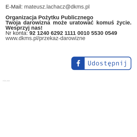
E-Mail:
mateusz.lachacz@dkms.pl
Organizacja Pożytku Publicznego
Twoja darowizna może uratować komuś życie.
Wesprzyj nas!
Nr konta:
92 1240 6292 1111 0010 5530 0549
www.dkms.pl/przekaz-darowizne