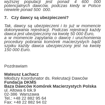
wyższej populacji jest ponad 4 600 000
potencjalnych dawców, podczas kiedy w Polsce
niewiele ponad 500 000
.
7.
Czy dawcy są ubezpieczeni?
Tak, dawcy są ubezpieczeni i to już w momencie
dokonywania rejestracji. Podczas rejestracji każdy
dawca jest ubezpieczony na kwotę 50 000 Euro,
a w momencie zapytania o dawcę i uruchomienia
procedury pobrania komórek macierzystych bądź
szpiku każdy dawca ubezpieczony jest na kwotę
150 000 Euro.
Pozdrawiam
Mateusz Łachacz
Młodszy Koordynator ds. Rekrutacji Dawców
Fundacja DKMS
Baza Dawców Komórek Macierzystych Polska
ul. Altowa 6 lok.9
02-386 Warszawa
Tel.: +48 22 882 95 64
Fax: +48 22 882 94 02