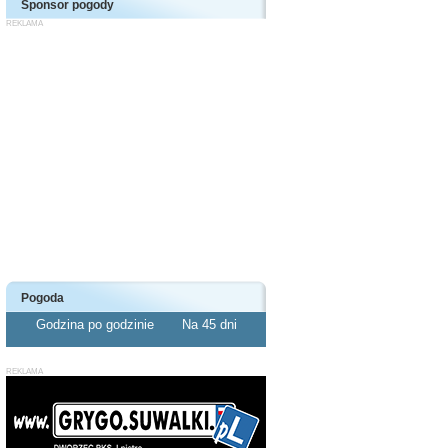
Sponsor pogody
Pogoda
Godzina po godzinie
Na 45 dni