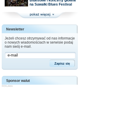
Bluesowe i koncerty główne
na Suwałki Blues Festival
Newsletter
Jeżeli chcesz otrzymywać od nas informacje
o nowych wiadomościach w serwisie podaj
nam swój e-mail.
Sponsor walut