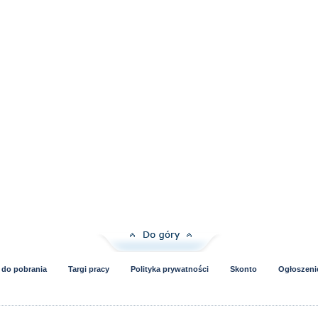
i do pobrania
Targi pracy
Polityka prywatności
Skonto
Ogłoszeni