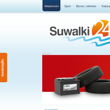
Wiadomości
Sport
Biznes, rolnictwo
Kultur