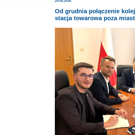
29.05.2026
Od grudnia połączenie kolej
stacja towarowa poza mias