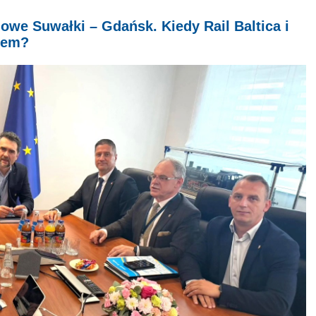
owe Suwałki – Gdańsk. Kiedy Rail Baltica i
tem?