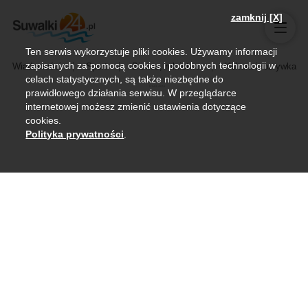
zamknij [X]
Ten serwis wykorzystuje pliki cookies. Używamy informacji
zapisanych za pomocą cookies i podobnych technologii w
Wiadomości
Sport
Biznes, rolnictwo
Kultura i rozrywka
celach statystycznych, są także niezbędne do
prawidłowego działania serwisu. W przeglądarce
internetowej możesz zmienić ustawienia dotyczące
cookies.
Polityka prywatności
.