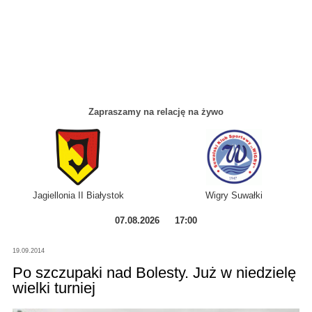
Zapraszamy na relację na żywo
Jagiellonia II Białystok
Wigry Suwałki
07.08.2026
17:00
19.09.2014
Po szczupaki nad Bolesty. Już w niedzielę
wielki turniej