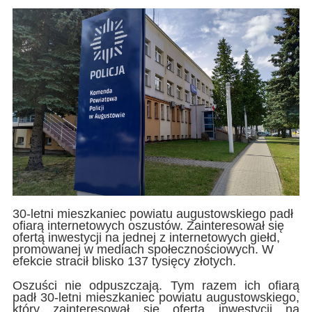
30-letni mieszkaniec powiatu augustowskiego padł
ofiarą internetowych oszustów. Zainteresował się
ofertą inwestycji na jednej z internetowych giełd,
promowanej w mediach społecznościowych. W
efekcie stracił blisko 137 tysięcy złotych.
Oszuści nie odpuszczają. Tym razem ich ofiarą
padł 30-letni mieszkaniec powiatu augustowskiego,
który zainteresował się ofertą inwestycji na