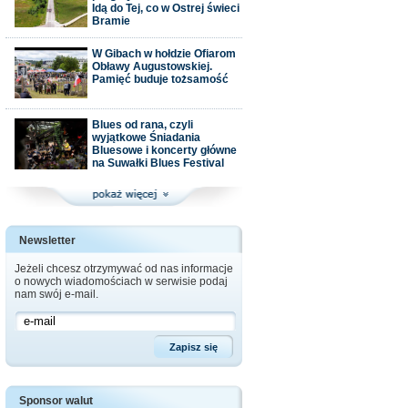
Idą do Tej, co w Ostrej świeci
Bramie
W Gibach w hołdzie Ofiarom
Obławy Augustowskiej.
Pamięć buduje tożsamość
Blues od rana, czyli
wyjątkowe Śniadania
Bluesowe i koncerty główne
na Suwałki Blues Festival
Newsletter
Jeżeli chcesz otrzymywać od nas informacje
o nowych wiadomościach w serwisie podaj
nam swój e-mail.
Sponsor walut