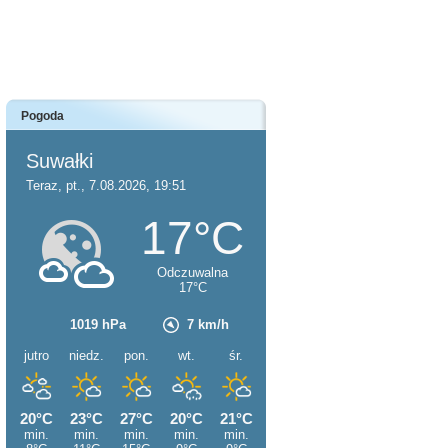
Pogoda