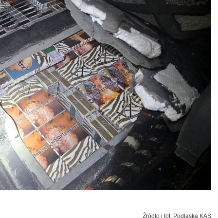
Źródło i fot. Podlaska KAS