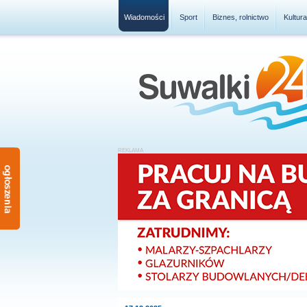
Wiadomości
Sport
Biznes, rolnictwo
Kultur