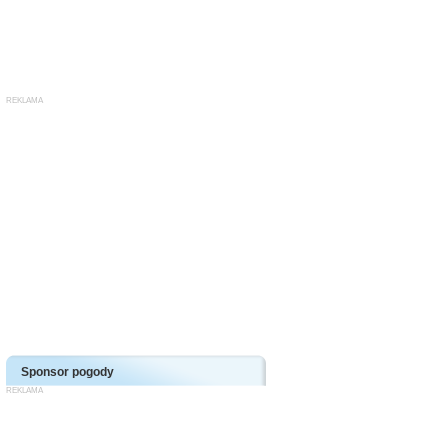
Sponsor pogody