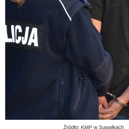
Źródło: KMP w Suwałkach