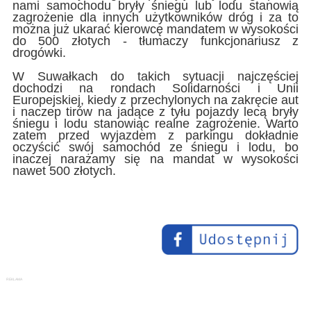
nami samochodu bryły śniegu lub lodu stanowią
zagrożenie dla innych użytkowników dróg i za to
można już ukarać kierowcę mandatem w wysokości
do 500 złotych - tłumaczy funkcjonariusz z
drogówki.
W Suwałkach do takich sytuacji najczęściej
dochodzi na rondach Solidarności i Unii
Europejskiej, kiedy z przechylonych na zakręcie aut
i naczep tirów na jadące z tyłu pojazdy lecą bryły
śniegu i lodu stanowiąc realne zagrożenie. Warto
zatem przed wyjazdem z parkingu dokładnie
oczyścić swój samochód ze śniegu i lodu, bo
inaczej narażamy się na mandat w wysokości
nawet 500 złotych.