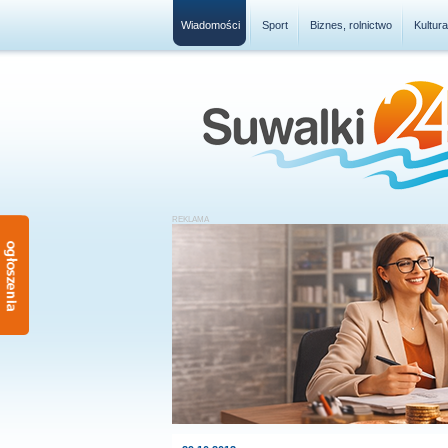
Wiadomości
Sport
Biznes, rolnictwo
Kultur