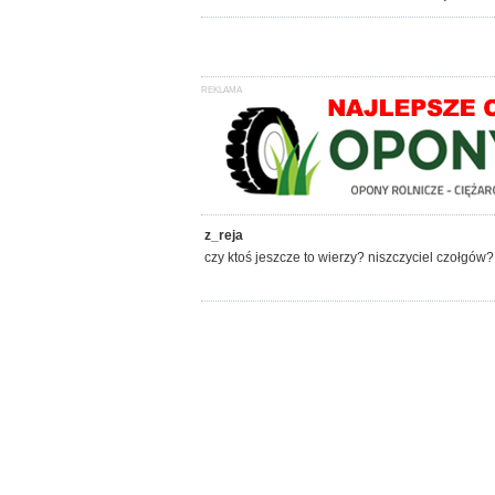
z_reja
czy ktoś jeszcze to wierzy? niszczyciel czołgów