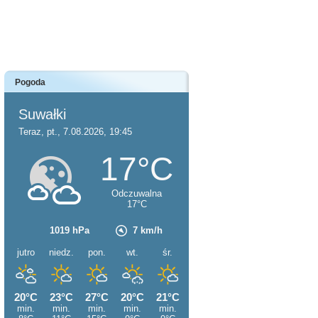
Pogoda