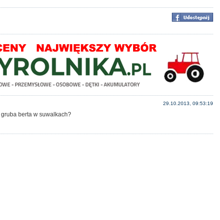
29.10.2013, 09:53:19
? gruba berta w suwalkach?