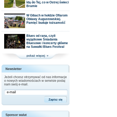
Idą do Tej, co w Ostrej świeci
Bramie
W Gibach w hołdzie Ofiarom
Obławy Augustowskiej.
Pamięć buduje tożsamość
Blues od rana, czyli
wyjątkowe Śniadania
Bluesowe i koncerty główne
na Suwałki Blues Festival
Newsletter
Jeżeli chcesz otrzymywać od nas informacje
o nowych wiadomościach w serwisie podaj
nam swój e-mail.
Sponsor walut