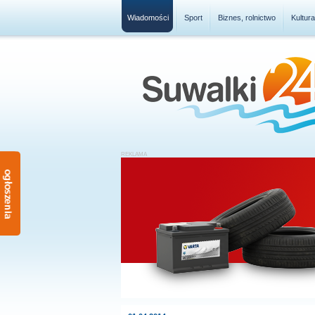
Wiadomości
Sport
Biznes, rolnictwo
Kultur