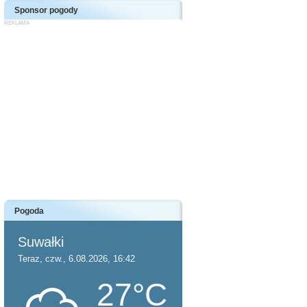
Sponsor pogody
Pogoda