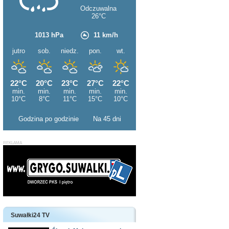
Godzina po godzinie
Na 45 dni
Suwałki24 TV