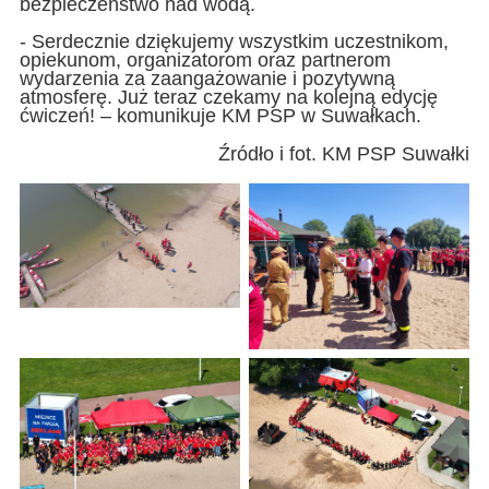
bezpieczeństwo nad wodą.
- Serdecznie dziękujemy wszystkim uczestnikom,
opiekunom, organizatorom oraz partnerom
wydarzenia za zaangażowanie i pozytywną
atmosferę. Już teraz czekamy na kolejną edycję
ćwiczeń! – komunikuje KM PSP w Suwałkach.
Źródło i fot. KM PSP Suwałki