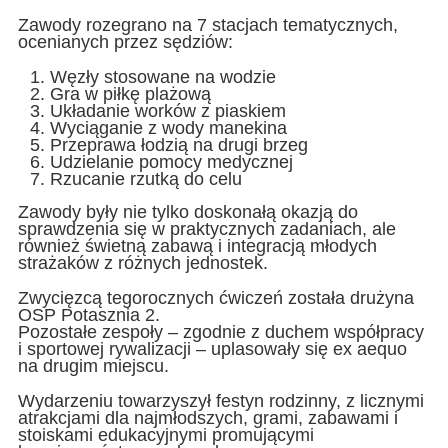
Zawody rozegrano na 7 stacjach tematycznych,
ocenianych przez sędziów:
Węzły stosowane na wodzie
Gra w piłkę plażową
Układanie worków z piaskiem
Wyciąganie z wody manekina
Przeprawa łodzią na drugi brzeg
Udzielanie pomocy medycznej
Rzucanie rzutką do celu
Zawody były nie tylko doskonałą okazją do
sprawdzenia się w praktycznych zadaniach, ale
również świetną zabawą i integracją młodych
strażaków z różnych jednostek.
Zwycięzcą tegorocznych ćwiczeń została drużyna
OSP Potasznia 2.
Pozostałe zespoły – zgodnie z duchem współpracy
i sportowej rywalizacji – uplasowały się ex aequo
na drugim miejscu.
Wydarzeniu towarzyszył festyn rodzinny, z licznymi
atrakcjami dla najmłodszych, grami, zabawami i
stoiskami edukacyjnymi promującymi