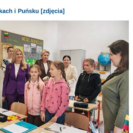
ach i Puńsku [zdjęcia]