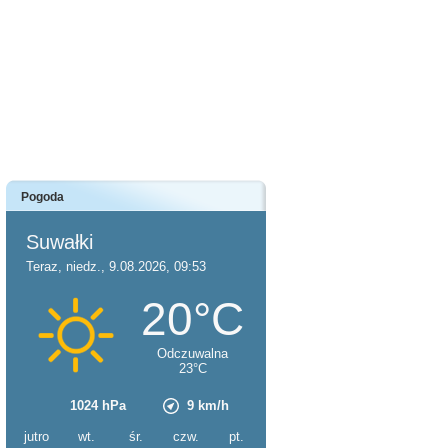
Pogoda