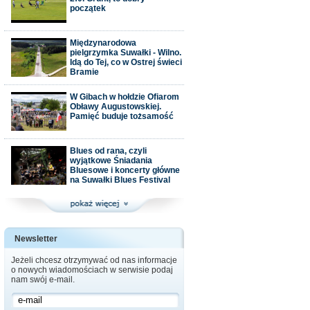
początek
Międzynarodowa
pielgrzymka Suwałki - Wilno.
Idą do Tej, co w Ostrej świeci
Bramie
W Gibach w hołdzie Ofiarom
Obławy Augustowskiej.
Pamięć buduje tożsamość
Blues od rana, czyli
wyjątkowe Śniadania
Bluesowe i koncerty główne
na Suwałki Blues Festival
Newsletter
Jeżeli chcesz otrzymywać od nas informacje
o nowych wiadomościach w serwisie podaj
nam swój e-mail.