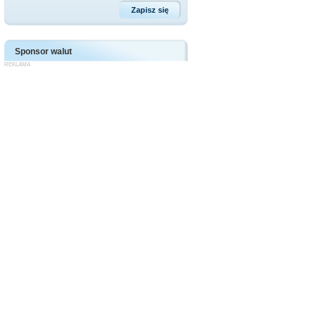
Sponsor walut