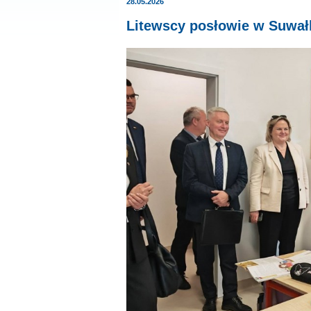
28.05.2026
Litewscy posłowie w Suwałk