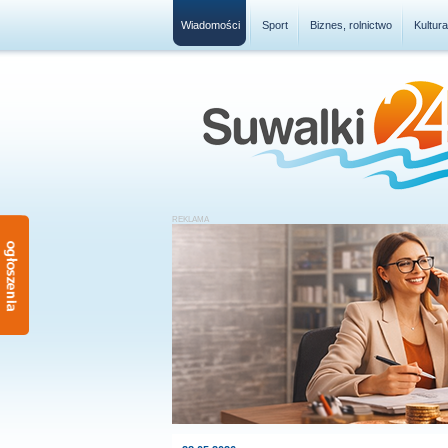
Wiadomości
Sport
Biznes, rolnictwo
Kultur