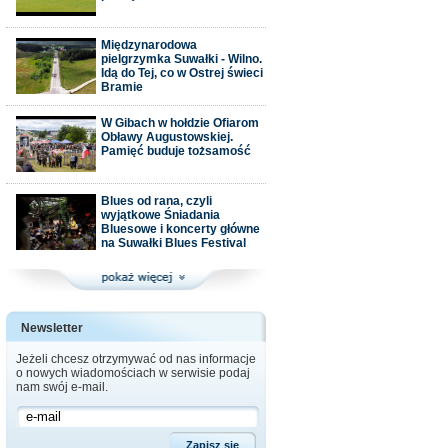
Międzynarodowa
pielgrzymka Suwałki - Wilno.
Idą do Tej, co w Ostrej świeci
Bramie
W Gibach w hołdzie Ofiarom
Obławy Augustowskiej.
Pamięć buduje tożsamość
Blues od rana, czyli
wyjątkowe Śniadania
Bluesowe i koncerty główne
na Suwałki Blues Festival
Newsletter
Jeżeli chcesz otrzymywać od nas informacje
o nowych wiadomościach w serwisie podaj
nam swój e-mail.