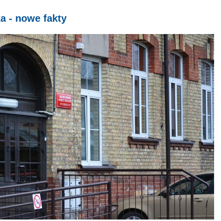
a - nowe fakty