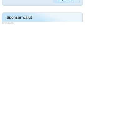
Sponsor walut