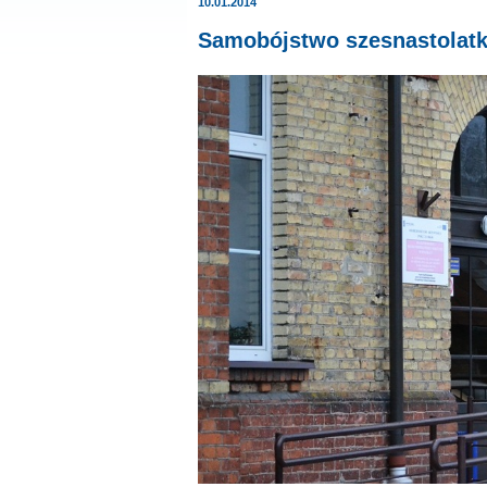
10.01.2014
Samobójstwo szesnastolatk