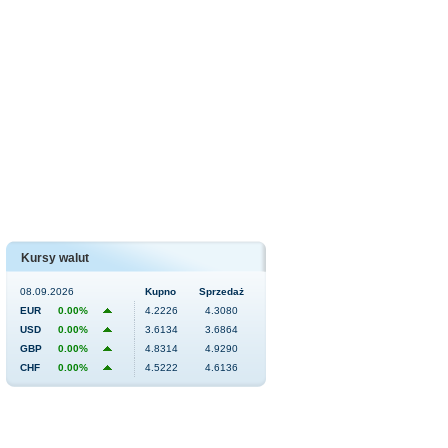
Kursy walut
08.09.2026
Kupno
Sprzedaż
EUR
0.00%
4.2226
4.3080
USD
0.00%
3.6134
3.6864
GBP
0.00%
4.8314
4.9290
CHF
0.00%
4.5222
4.6136