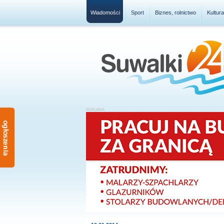
Wiadomości
Sport
Biznes, rolnictwo
Kultur