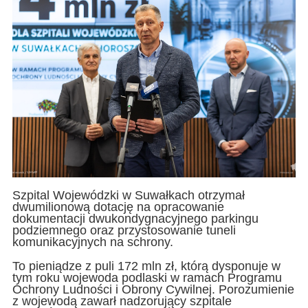
Szpital Wojewódzki w Suwałkach otrzymał
dwumilionową dotację na opracowanie
dokumentacji dwukondygnacyjnego parkingu
podziemnego oraz przystosowanie tuneli
komunikacyjnych na schrony.
To pieniądze z puli 172 mln zł, którą dysponuje w
tym roku wojewoda podlaski w ramach Programu
Ochrony Ludności i Obrony Cywilnej. Porozumienie
z wojewodą zawarł nadzorujący szpitale