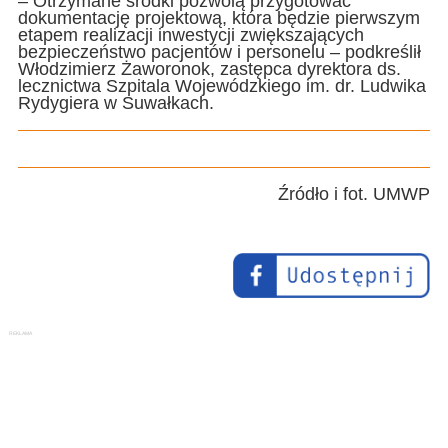
– Otrzymane środki pozwolą przygotować
dokumentację projektową, która będzie pierwszym
etapem realizacji inwestycji zwiększających
bezpieczeństwo pacjentów i personelu – podkreślił
Włodzimierz Żaworonok, zastępca dyrektora ds.
lecznictwa Szpitala Wojewódzkiego im. dr. Ludwika
Rydygiera w Suwałkach.
Źródło i fot. UMWP