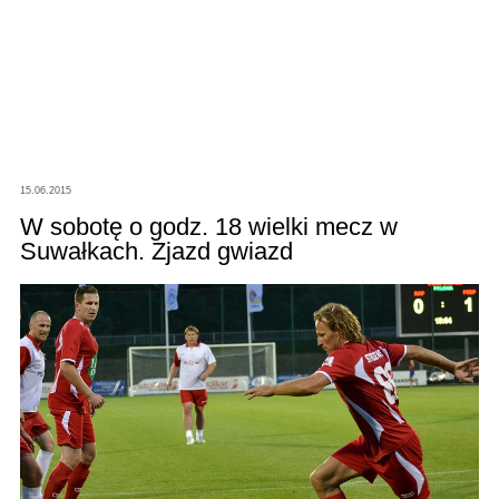
15.06.2015
W sobotę o godz. 18 wielki mecz w
Suwałkach. Zjazd gwiazd