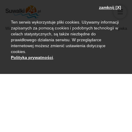
zamknij [X]
Ten serwis wykorzystuje pliki cookies. Używamy informacji
zapisanych za pomocą cookies i podobnych technologii w
Wiadomości
Sport
Biznes, rolnictwo
Kultura i rozrywka
celach statystycznych, są także niezbędne do
prawidłowego działania serwisu. W przeglądarce
internetowej możesz zmienić ustawienia dotyczące
cookies.
Polityka prywatności
.