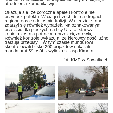
utrudnienia komunikacyjne.
Okazuje się, że coroczne apele i kontrole nie
przynoszą efektu. W ciągu trzech dni na drogach
regionu doszło do ośmiu kolizji. W niedzielę rano
zdarzył się również wypadek. Na oznakowanym
przejściu dla pieszych na licy Utrata, starsza
kobieta została potrącona przez ciężarówkę.
Również kontrole wykazują, że kierowcy dość luźno
traktują przepisy. - W tym czasie mundurowi
skontrolowali blisko 200 pojazdów i ukarali
mandatami 59 osób - wylicza st. asp Kimera.
fot. KMP w Suwałkach