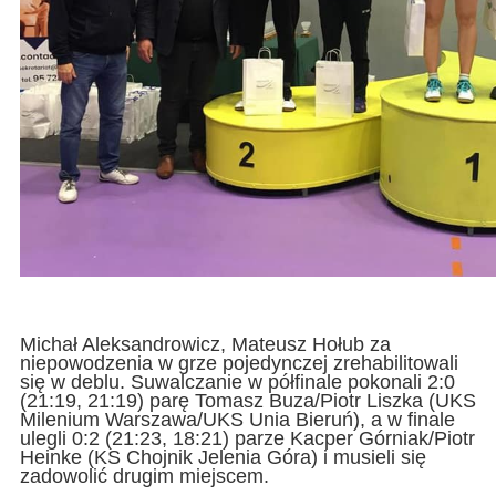
Michał Aleksandrowicz, Mateusz Hołub za
niepowodzenia w grze pojedynczej zrehabilitowali
się w deblu. Suwalczanie w półfinale pokonali 2:0
(21:19, 21:19) parę Tomasz Buza/Piotr Liszka (UKS
Milenium Warszawa/UKS Unia Bieruń), a w finale
ulegli 0:2 (21:23, 18:21) parze Kacper Górniak/Piotr
Heinke (KS Chojnik Jelenia Góra) i musieli się
zadowolić drugim miejscem.