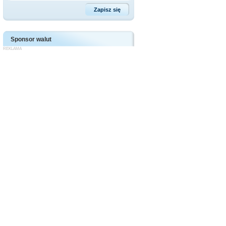
Sponsor walut