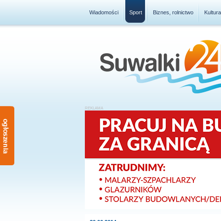
Wiadomości
Sport
Biznes, rolnictwo
Kultur