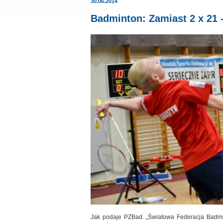
30.06.2014
Badminton: Zamiast 2 x 21 -
Jak podaje PZBad. „Światowa Federacja Badmin