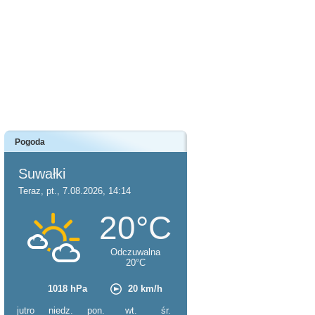
Pogoda