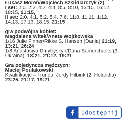
Łukasz Moreń/Wojciech Szkudlarczyk (2)
I set:
2:0, 2:2, 4:2, 4:4, 8:5, 8:10, 13:10, 16:12,
18:15,
21:15,
II set:
2:0, 4:1, 5:2, 5:4, 7:6, 11:8, 11:11, 1:12,
14:13, 17:13, 18:15,
21:15
gra podwójna kobiet:
Magdalena Witek/Aneta Wojtkowska
1/16 Julie Finner/Rikke S. Hansen (Dania)
21:19,
13:21, 26:24
1/8 Anastasiya Dmytryskyn/Daria Samerchants (3,
Ukraina)
18:21, 21:12, 19:21
Gra pojedyncza mężczyzn:
Maciej Poulakowski
Kwalifikacje – I runda: Jordy Hilbink (2, Holandia)
23:25, 21:17, 19:21