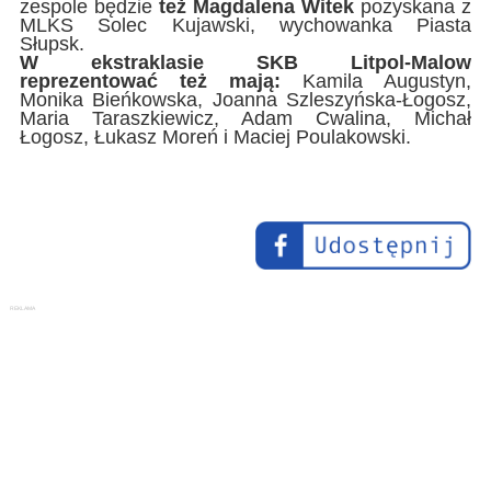
zespole będzie
też Magdalena Witek
pozyskana z
MLKS Solec Kujawski, wychowanka Piasta
Słupsk.
W ekstraklasie SKB Litpol-Malow
reprezentować też mają:
Kamila Augustyn,
Monika Bieńkowska, Joanna Szleszyńska-Łogosz,
Maria Taraszkiewicz, Adam Cwalina, Michał
Łogosz, Łukasz Moreń i Maciej Poulakowski.