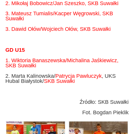
2. Mikołaj Bobowicz/Jan Szeszko, SKB Suwałki
3. Mateusz Tumialis/Kacper Węgrowski, SKB
Suwałki
3. Dawid Ołów/Wojciech Ołów, SKB Suwałki
GD U15
1. Wiktoria Banaszewska/Michalina Jaśkiewicz,
SKB Suwałki
2. Marta Kalinowska/
Patrycja Pawluczyk
, UKS
Hubal Białystok/
SKB Suwałki
Źródło: SKB Suwałki
Fot. Bogdan Pieklik