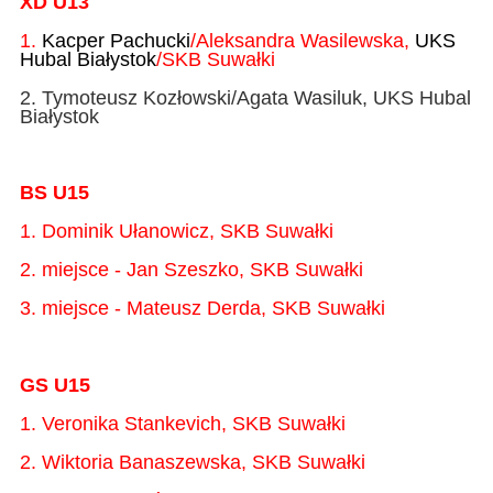
XD U13
1.
Kacper Pachucki
/Aleksandra Wasilewska,
UKS
Hubal Białystok
/SKB Suwałki
2. Tymoteusz Kozłowski/Agata Wasiluk, UKS Hubal
Białystok
BS U15
1. Dominik Ułanowicz, SKB Suwałki
2. miejsce - Jan Szeszko, SKB Suwałki
3. miejsce - Mateusz Derda, SKB Suwałki
GS U15
1. Veronika Stankevich, SKB Suwałki
2. Wiktoria Banaszewska, SKB Suwałki