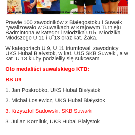
Prawie 100 zawodników z Białegostoku i Suwałk
rywalizowało w Suwałkach w Krajowym Turnieju
Badmintona w kategorii Młodzika U15, Młodzika
Młodszego U 11 i U 13 oraz kat. Żaka.
W kategoriach U 9, U 11 triumfowali zawodnicy
UKS Hubal Białystok, w kat. U15 SKB Suwałki, a w
kat. U 13 kluby podzieliły się sukcesami.
Oto medaliści suwalskiego KTB:
BS U9
1. Jan Poskrobko, UKS Hubal Białystok
2. Michał Łosiewicz, UKS Hubal Białystok
3. Krzysztof Sadowski, SKB Suwałki
3. Julian Korniluk, UKS Hubal Białystok