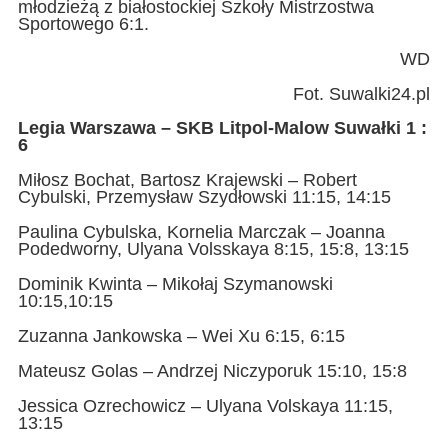
młodzieżą z białostockiej Szkoły Mistrzostwa
Sportowego 6:1.
WD
Fot. Suwalki24.pl
Legia Warszawa – SKB Litpol-Malow Suwałki 1 :
6
Miłosz Bochat, Bartosz Krajewski – Robert
Cybulski, Przemysław Szydłowski 11:15, 14:15
Paulina Cybulska, Kornelia Marczak – Joanna
Podedworny, Ulyana Volsskaya 8:15, 15:8, 13:15
Dominik Kwinta – Mikołaj Szymanowski
10:15,10:15
Zuzanna Jankowska – Wei Xu 6:15, 6:15
Mateusz Golas – Andrzej Niczyporuk 15:10, 15:8
Jessica Ozrechowicz – Ulyana Volskaya 11:15,
13:15