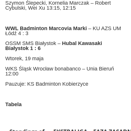
Szymon Ślepecki, Kornelia Marczak – Robert
Cybulski, Wei Xu 13:15, 12:15
WWL Badminton Marcovia Marki
– KU AZS UM
Łódź 4 : 3
OSSM SMS Białystok –
Hubal Kawasaki
Białystok 1 : 6
Wtorek, 19 maja
WKS Śląsk Wrocław bonabanco – Unia Bieruń
12:00
Pauzuje: KS Badminton Kobierzyce
Tabela