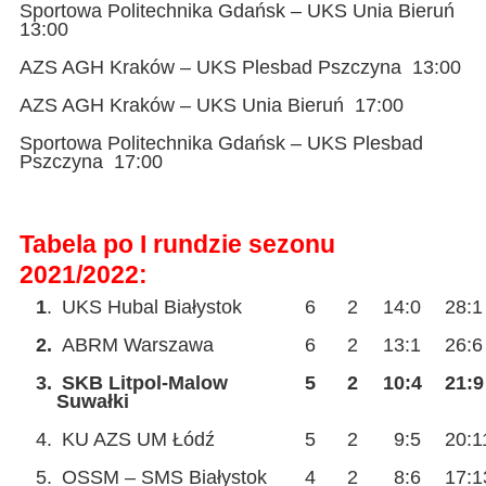
Sportowa Politechnika Gdańsk – UKS Unia Bieruń
13:00
AZS AGH Kraków – UKS Plesbad Pszczyna 13:00
AZS AGH Kraków – UKS Unia Bieruń 17:00
Sportowa Politechnika Gdańsk – UKS Plesbad
Pszczyna 17:00
Tabela po I rundzie sezonu
2021/2022:
1
.
UKS Hubal Białystok
6
2
14:0
28:1
2.
ABRM Warszawa
6
2
13:1
26:6
3.
SKB Litpol-Malow
5
2
10:4
21:9
Suwałki
4.
KU AZS UM Łódź
5
2
9:5
20:1
5.
OSSM – SMS Białystok
4
2
8:6
17:1