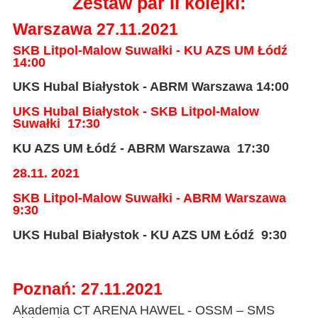
Zestaw par II kolejki:
Warszawa
27.11.2021
SKB Litpol-Malow Suwałki - KU AZS UM Łódź
14:00
UKS Hubal Białystok - ABRM Warszawa
14:00
UKS Hubal Białystok - SKB Litpol-Malow
Suwałki 17:30
KU AZS UM Łódź - ABRM Warszawa 17:30
28.11. 2021
SKB Litpol-Malow Suwałki - ABRM Warszawa
9:30
UKS Hubal Białystok - KU AZS UM Łódź 9:30
Poznań:
27.11.2021
Akademia CT ARENA HAWEL - OSSM – SMS