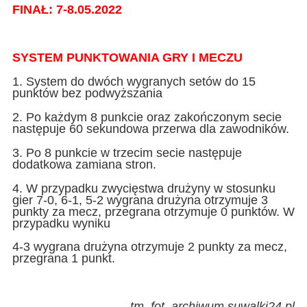
FINAŁ: 7-8.05.2022
SYSTEM PUNKTOWANIA GRY I MECZU
1. System do dwóch wygranych setów do 15
punktów bez podwyższania
2. Po każdym 8 punkcie oraz zakończonym secie
następuje 60 sekundowa przerwa dla zawodników.
3. Po 8 punkcie w trzecim secie następuje
dodatkowa zamiana stron.
4. W przypadku zwycięstwa drużyny w stosunku
gier 7-0, 6-1, 5-2 wygrana drużyna otrzymuje 3
punkty za mecz, przegrana otrzymuje 0 punktów. W
przypadku wyniku
4-3 wygrana drużyna otrzymuje 2 punkty za mecz,
przegrana 1 punkt.
tm, fot. archiwum suwalki24.pl