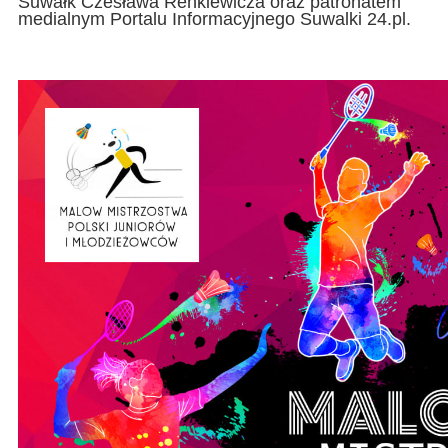
Suwałk Czesława Renkiewicza oraz patronatem
medialnym Portalu Informacyjnego Suwalki 24.pl.