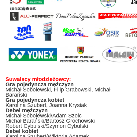
Suwalscy młodzieżowcy:
Gra pojedyncza mężczyzn
Michał Sobolewski, Filip Grabowski, Michał
Barański
Gra pojedyncza kobiet
Karolina Szubert, Joanna Krysiak
Debel mężczyzn
Michał Sobolewski/Adam Szolc
Michał Barański/Bartosz Grochowski
Robert Cybulski/Szymon Cybulski
Debel kobiet
Karolina Szubert/Wiktoria Adamek