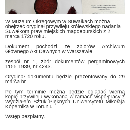
W Muzeum Okręgowym w Suwałkach można
obejrzeć oryginał przywileju królewskiego nadania
Suwałkom praw miejskich magdeburskich z 2
marca 1720 roku.
Dokument pochodzi ze zbiorów Archiwum
Głównego Akt Dawnych w Warszawie
zespół nr 1, zbór dokumentów pergaminowych
1155-1939, nr 4243.
Oryginał dokumentu będzie prezentowany do 29
marca br.
Po tym terminie można będzie oglądać wierną
kopię przywileju wykonaną w ramach współpracy z
Wydziałem Sztuk Pięknych Uniwersytetu Mikołaja
Kopernika w Toruniu.
Wstęp bezpłatny.