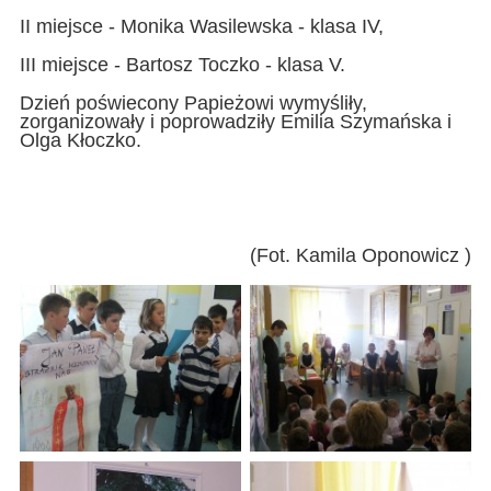
II miejsce - Monika Wasilewska - klasa IV,
III miejsce - Bartosz Toczko - klasa V.
Dzień poświecony Papieżowi wymyśliły,
zorganizowały i poprowadziły Emilia Szymańska i
Olga Kłoczko.
(Fot. Kamila Oponowicz )