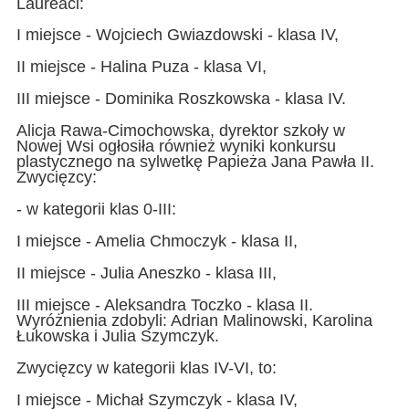
Laureaci:
I miejsce - Wojciech Gwiazdowski - klasa IV,
II miejsce - Halina Puza - klasa VI,
III miejsce - Dominika Roszkowska - klasa IV.
Alicja Rawa-Cimochowska, dyrektor szkoły w
Nowej Wsi ogłosiła również wyniki konkursu
plastycznego na sylwetkę Papieża Jana Pawła II.
Zwycięzcy:
- w kategorii klas 0-III:
I miejsce - Amelia Chmoczyk - klasa II,
II miejsce - Julia Aneszko - klasa III,
III miejsce - Aleksandra Toczko - klasa II.
Wyróżnienia zdobyli: Adrian Malinowski, Karolina
Łukowska i Julia Szymczyk.
Zwycięzcy w kategorii klas IV-VI, to:
I miejsce - Michał Szymczyk - klasa IV,