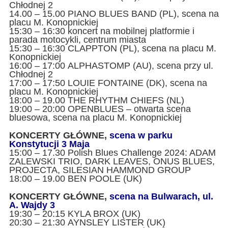
Chłodnej 2
14.00 – 15.00 PIANO BLUES BAND (PL), scena na
placu M. Konopnickiej
15:30 – 16:30 koncert na mobilnej platformie i
parada motocykli, centrum miasta
15:30 – 16:30 CLAPPTON (PL), scena na placu M.
Konopnickiej
16:00 – 17:00 ALPHASTOMP (AU), scena przy ul.
Chłodnej 2
17:00 – 17:50 LOUIE FONTAINE (DK), scena na
placu M. Konopnickiej
18:00 – 19.00 THE RHYTHM CHIEFS (NL)
19:00 – 20:00 OPENBLUES – otwarta scena
bluesowa, scena na placu M. Konopnickiej
KONCERTY GŁÓWNE,
scena w parku
Konstytucji 3 Maja
15:00 – 17.30 Polish Blues Challenge 2024: ADAM
ZALEWSKI TRIO, DARK LEAVES, ONUS BLUES,
PROJECTA, SILESIAN HAMMOND GROUP
18:00 – 19.00 BEN POOLE (UK)
KONCERTY GŁÓWNE,
scena na Bulwarach, ul.
A. Wajdy 3
19:30 – 20:15 KYLA BROX (UK)
20:30 – 21:30 AYNSLEY LISTER (UK)