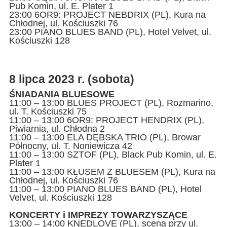
Pub Komin, ul. E. Plater 1
23:00 6OR9: PROJECT NEBDRIX (PL), Kura na
Chłodnej, ul. Kościuszki 76
23:00 PIANO BLUES BAND (PL), Hotel Velvet, ul.
Kościuszki 128
8 lipca 2023 r. (sobota)
ŚNIADANIA BLUESOWE
11:00 – 13:00 BLUES PROJECT (PL), Rozmarino,
ul. T. Kościuszki 75
11:00 – 13:00 6OR9: PROJECT HENDRIX (PL),
Piwiarnia, ul. Chłodna 2
11:00 – 13:00 ELA DĘBSKA TRIO (PL), Browar
Północny, ul. T. Noniewicza 42
11:00 – 13:00 SZTOF (PL), Black Pub Komin, ul. E.
Plater 1
11:00 – 13:00 KŁUSEM Z BLUESEM (PL), Kura na
Chłodnej, ul. Kościuszki 76
11:00 – 13:00 PIANO BLUES BAND (PL), Hotel
Velvet, ul. Kościuszki 128
KONCERTY i IMPREZY TOWARZYSZĄCE
13:00 – 14:00 KNEDLOVE (PL), scena przy ul.