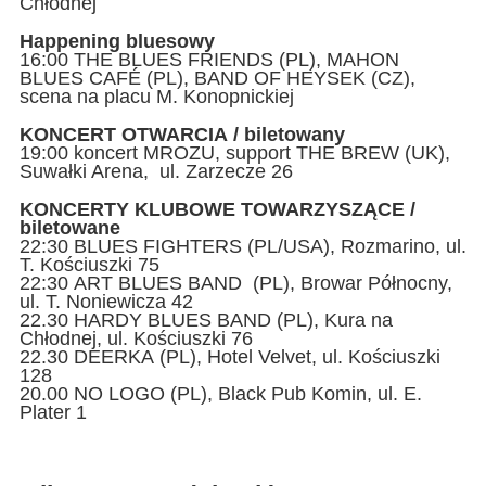
Chłodnej
Happening bluesowy
16:00 THE BLUES FRIENDS (PL), MAHON
BLUES CAFÉ (PL), BAND OF HEYSEK (CZ),
scena na placu M. Konopnickiej
KONCERT OTWARCIA / biletowany
19:00 koncert MROZU, support THE BREW (UK),
Suwałki Arena, ul. Zarzecze 26
KONCERTY KLUBOWE TOWARZYSZĄCE /
biletowane
22:30 BLUES FIGHTERS (PL/USA), Rozmarino, ul.
T. Kościuszki 75
22:30 ART BLUES BAND (PL), Browar Północny,
ul. T. Noniewicza 42
22.30 HARDY BLUES BAND (PL), Kura na
Chłodnej, ul. Kościuszki 76
22.30 DEERKA (PL), Hotel Velvet, ul. Kościuszki
128
20.00 NO LOGO (PL), Black Pub Komin, ul. E.
Plater 1