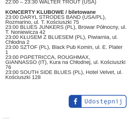
22:00 – 23:30 WALTER TROUT (USA)
KONCERTY KLUBOWE / biletowane
23:00 DARYL STRODES BAND (USA/PL),
Rozmarino, ul. T. Kościuszki 75
23:00 BLUES JUNKERS (PL), Browar Północny, ul.
T. Noniewicza 42
23:00 KŁUSEM Z BLUESEM (PL), Piwiarnia, ul.
Chłodna 2
23:00 SZTOF (PL), Black Pub Komin, ul. E. Plater
1
23:00 PGPETRICCA, ROUGHMAX,
GIANNASSO (IT), Kura na Chłodnej, ul. Kościuszki
76
23:00 SOUTH SIDE BLUES (PL), Hotel Velvet, ul.
Kościuszki 128