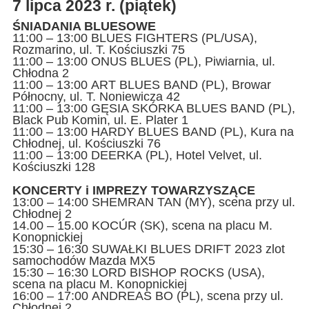
7 lipca 2023 r. (piątek)
ŚNIADANIA BLUESOWE
11:00 – 13:00 BLUES FIGHTERS (PL/USA),
Rozmarino, ul. T. Kościuszki 75
11:00 – 13:00 ONUS BLUES (PL), Piwiarnia, ul.
Chłodna 2
11:00 – 13:00 ART BLUES BAND (PL), Browar
Północny, ul. T. Noniewicza 42
11:00 – 13:00 GĘSIA SKÓRKA BLUES BAND (PL),
Black Pub Komin, ul. E. Plater 1
11:00 – 13:00 HARDY BLUES BAND (PL), Kura na
Chłodnej, ul. Kościuszki 76
11:00 – 13:00 DEERKA (PL), Hotel Velvet, ul.
Kościuszki 128
KONCERTY i IMPREZY TOWARZYSZĄCE
13:00 – 14:00 SHEMRAN TAN (MY), scena przy ul.
Chłodnej 2
14.00 – 15.00 KOCÚR (SK), scena na placu M.
Konopnickiej
15:30 – 16:30 SUWAŁKI BLUES DRIFT 2023 zlot
samochodów Mazda MX5
15:30 – 16:30 LORD BISHOP ROCKS (USA),
scena na placu M. Konopnickiej
16:00 – 17:00 ANDREAS BO (PL), scena przy ul.
Chłodnej 2