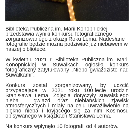
Biblioteka Publiczna im. Marii Konopnickiej
przedstawia wyniki konkursu fotograficznego
zorganizowanego z okazji Roku Lema. Nadesłane
fotografie będzie można podziwiać już niebawem w
naszej bibliotece.
W kwietniu 2021 r. Biblioteka Publiczna im. Marii
Konopnickiej w Suwałkach ogłosiła konkurs
fotograficzny zatytułowany „Niebo gwiaździste nad
Suwałkami".
Konkurs został zorganizowany, by uczcić
przypadające w 2021 roku 100-lecie urodzin
Stanisława Lema. Zdjęcia dotyczyły suwalskiego
nieba i gwiazd oraz niebiańskich zjawisk
atmosferycznych i miały na celu uwrażliwienie na
piękno nieba i kryjącego się za nim Kosmosu
opisywanego w książkach Stanisława Lema.
Na konkurs wpłynęło 10 fotografii od 4 autorów.