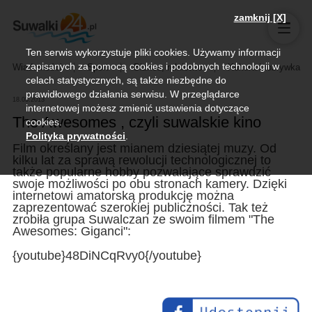
zamknij [X]
Ten serwis wykorzystuje pliki cookies. Używamy informacji
zapisanych za pomocą cookies i podobnych technologii w
Wiadomości
Sport
Biznes, rolnictwo
Kultura i rozrywka
celach statystycznych, są także niezbędne do
prawidłowego działania serwisu. W przeglądarce
18.03.2013
internetowej możesz zmienić ustawienia dotyczące
The Awesomes , czyli suwalskie kino
cookies.
Polityka prywatności
.
Film określany jest mianem dziesiątej muzy. Od
kilku lat za sprawą rewolucji technologicznej to
także popularne hobby pozwalające sprawdzić
swoje możliwości po obu stronach kamery. Dzięki
internetowi amatorską produkcję można
zaprezentować szerokiej publiczności. Tak też
zrobiła grupa Suwalczan ze swoim filmem "The
Awesomes: Giganci":
{youtube}48DiNCqRvy0{/youtube}