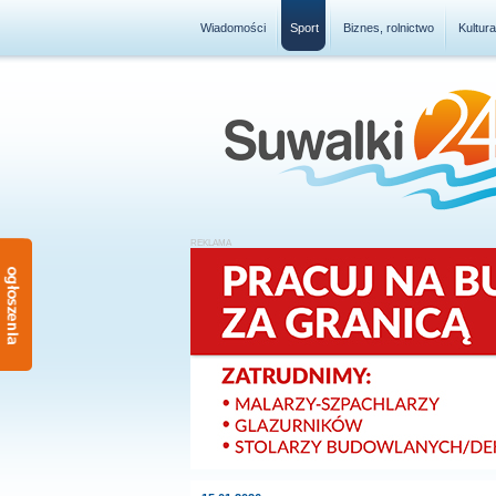
Wiadomości
Sport
Biznes, rolnictwo
Kultur