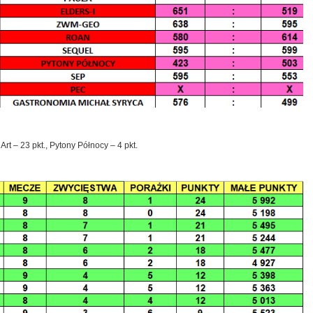
 – 23 pkt., Pytony Północy – 4 pkt.