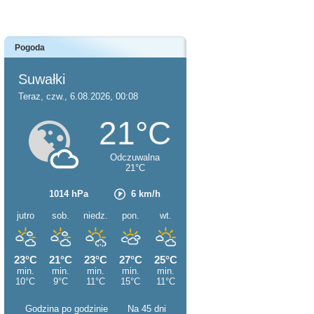
Pogoda
Godzina po godzinie
Na 45 dni