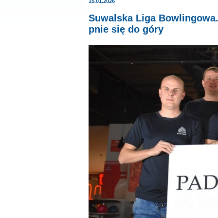
15.01.2026
Suwalska Liga Bowlingowa.
pnie się do góry