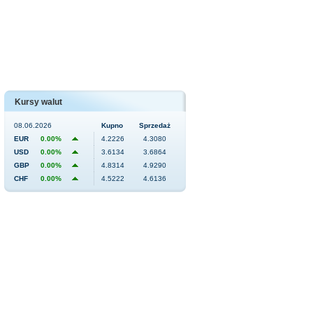
Kursy walut
08.06.2026
Kupno
Sprzedaż
EUR
0.00%
4.2226
4.3080
USD
0.00%
3.6134
3.6864
GBP
0.00%
4.8314
4.9290
CHF
0.00%
4.5222
4.6136