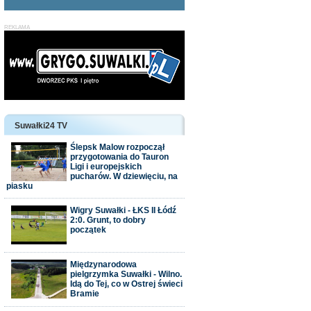
Suwałki24 TV
Ślepsk Malow rozpoczął
przygotowania do Tauron
Ligi i europejskich
pucharów. W dziewięciu, na
piasku
Wigry Suwałki - ŁKS II Łódź
2:0. Grunt, to dobry
początek
Międzynarodowa
pielgrzymka Suwałki - Wilno.
Idą do Tej, co w Ostrej świeci
Bramie