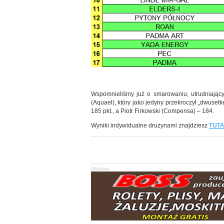
Wspomnieliśmy już o smarowaniu, utrudniając
(Aquael), który jako jedyny przekroczył „dwuset
185 pkt., a Piotr Firkowski (Compensa) – 184.
Wyniki indywidualne drużynami znajdziesz
TUTA