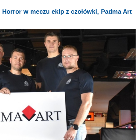
 Horror w meczu ekip z czołówki, Padma Art