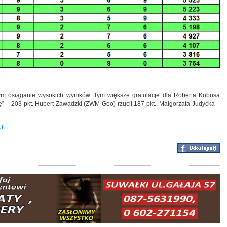
ym osiąganie wysokich wyników. Tym większe gratulacje dla Roberta Kobusa
kę” – 203 pkt. Hubert Zawadzki (ZWM-Geo) rzucił 187 pkt., Małgorzata Judycka –
J