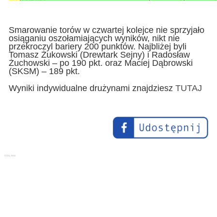
Smarowanie torów w czwartej kolejce nie sprzyjało
osiąganiu oszołamiających wyników, nikt nie
przekroczyl bariery 200 punktów. Najbliżej byli
Tomasz Żukowski (Drewtark Sejny) i Radosław
Żuchowski – po 190 pkt. oraz Maciej Dąbrowski
(SKSM) – 189 pkt.
Wyniki indywidualne drużynami znajdziesz
TUTAJ