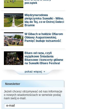
początek
Międzynarodowa
pielgrzymka Suwałki - Wilno.
Idą do Tej, co w Ostrej świeci
Bramie
W Gibach w hołdzie Ofiarom
Obławy Augustowskiej.
Pamięć buduje tożsamość
Blues od rana, czyli
wyjątkowe Śniadania
Bluesowe i koncerty główne
na Suwałki Blues Festival
Newsletter
Jeżeli chcesz otrzymywać od nas informacje
o nowych wiadomościach w serwisie podaj
nam swój e-mail.