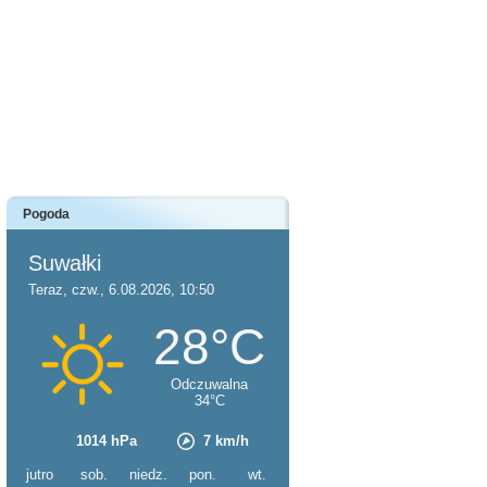
Pogoda