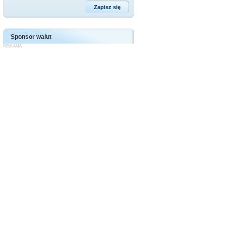
Sponsor walut