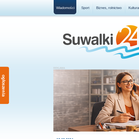
Wiadomości
Sport
Biznes, rolnictwo
Kultur