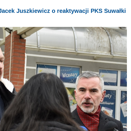
Jacek Juszkiewicz o reaktywacji PKS Suwałki
i