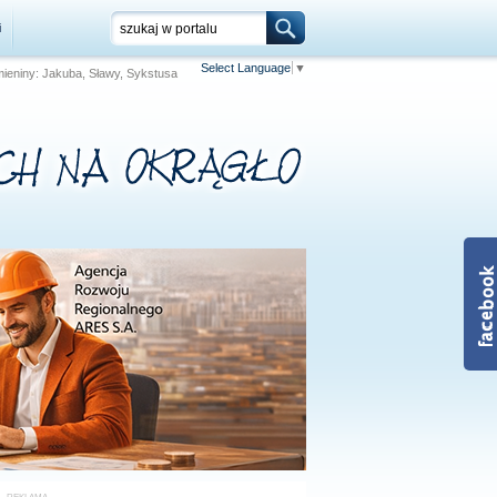
i
Select Language
▼
Imieniny: Jakuba, Sławy, Sykstusa