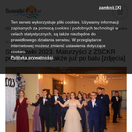
zamknij [X]
Ten serwis wykorzystuje pliki cookies. Używamy informacji
zapisanych za pomocą cookies i podobnych technologii w
Wiadomości
Sport
Biznes, rolnictwo
Kultura i rozrywka
celach statystycznych, są także niezbędne do
prawidłowego działania serwisu. W przeglądarce
16.01.2023
internetowej możesz zmienić ustawienia dotyczące
Studniówki 2023. Maturzyści z ZSCKR
cookies.
przy Ogrodowej także już po balu [zdjęcia]
Polityka prywatności
.