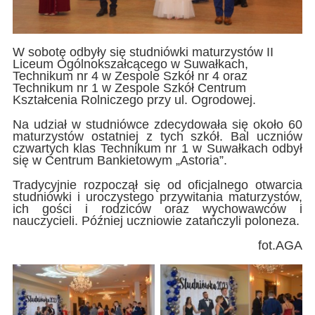
W sobotę odbyły się studniówki maturzystów II
Liceum Ogólnokszałcącego w Suwałkach,
Technikum nr 4 w Zespole Szkół nr 4 oraz
Technikum nr 1 w Zespole Szkół Centrum
Kształcenia Rolniczego przy ul. Ogrodowej.
Na udział w studniówce zdecydowała się około 60
maturzystów ostatniej z tych szkół. Bal uczniów
czwartych klas Technikum nr 1 w Suwałkach odbył
się w Centrum Bankietowym „Astoria”.
Tradycyjnie rozpoczął się od oficjalnego otwarcia
studniówki i uroczystego przywitania maturzystów,
ich gości i rodziców oraz wychowawców i
nauczycieli. Później uczniowie zatańczyli poloneza.
fot.AGA