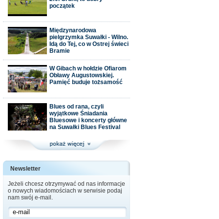
początek
Międzynarodowa
pielgrzymka Suwałki - Wilno.
Idą do Tej, co w Ostrej świeci
Bramie
W Gibach w hołdzie Ofiarom
Obławy Augustowskiej.
Pamięć buduje tożsamość
Blues od rana, czyli
wyjątkowe Śniadania
Bluesowe i koncerty główne
na Suwałki Blues Festival
Newsletter
Jeżeli chcesz otrzymywać od nas informacje
o nowych wiadomościach w serwisie podaj
nam swój e-mail.