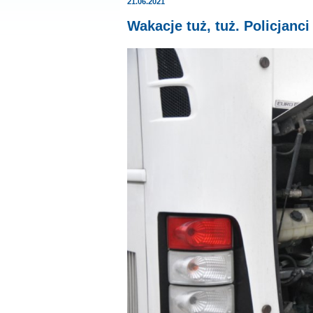
21.06.2021
Wakacje tuż, tuż. Policjanc