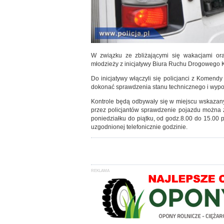
W związku ze zbliżającymi się wakacjami o
młodzieży z inicjatywy Biura Ruchu Drogowego K
Do inicjatywy włączyli się policjanci z Komen
dokonać sprawdzenia stanu technicznego i wypos
Kontrole będą odbywały się w miejscu wskaza
przez policjantów sprawdzenie pojazdu można 
poniedziałku do piątku, od godz.8.00 do 15.00
uzgodnionej telefonicznie godzinie.