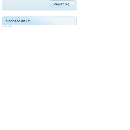
Sponsor walut