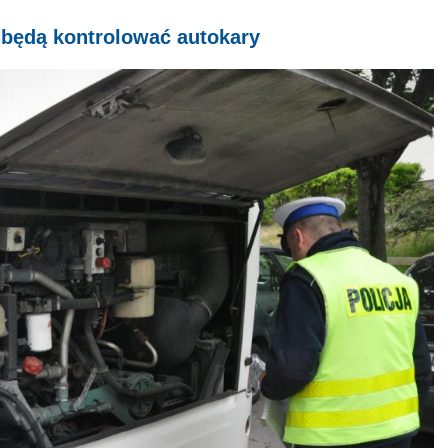
i będą kontrolować autokary