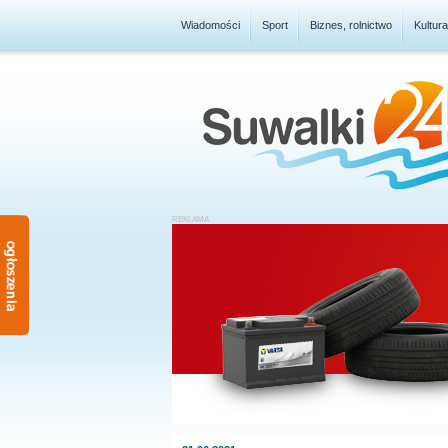
Wiadomości
Sport
Biznes, rolnictwo
Kultur