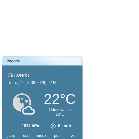
Pogoda