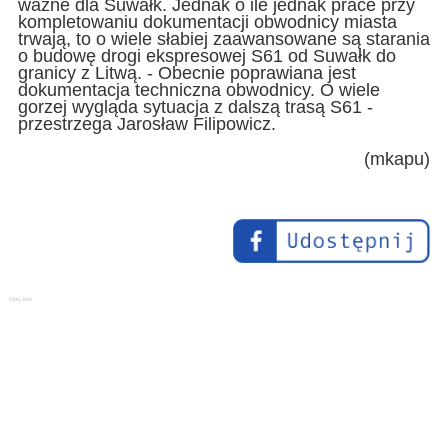
ważne dla Suwałk. Jednak o ile jednak prace przy
kompletowaniu dokumentacji obwodnicy miasta
trwają, to o wiele słabiej zaawansowane są starania
o budowę drogi ekspresowej S61 od Suwałk do
granicy z Litwą. - Obecnie poprawiana jest
dokumentacja techniczna obwodnicy. O wiele
gorzej wygląda sytuacja z dalszą trasą S61 -
przestrzega Jarosław Filipowicz.
(mkapu)