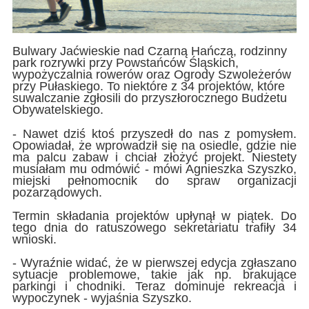
Bulwary Jaćwieskie nad Czarną Hańczą, rodzinny
park rozrywki przy Powstańców Śląskich,
wypożyczalnia rowerów oraz Ogrody Szwoleżerów
przy Pułaskiego. To niektóre z 34 projektów, które
suwalczanie zgłosili do przyszłorocznego Budżetu
Obywatelskiego.
- Nawet dziś ktoś przyszedł do nas z pomysłem.
Opowiadał, że wprowadził się na osiedle, gdzie nie
ma palcu zabaw i chciał złożyć projekt. Niestety
musiałam mu odmówić - mówi Agnieszka Szyszko,
miejski pełnomocnik do spraw organizacji
pozarządowych.
Termin składania projektów upłynął w piątek. Do
tego dnia do ratuszowego sekretariatu trafiły 34
wnioski.
- Wyraźnie widać, że w pierwszej edycja zgłaszano
sytuacje problemowe, takie jak np. brakujące
parkingi i chodniki. Teraz dominuje rekreacja i
wypoczynek - wyjaśnia Szyszko.