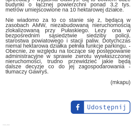
budynki o łącznej powierzchni ponad 3,2 tys.
metrów umiejscowione na 10 hektarowej działce.
Nie wiadomo za to co stanie się z, będącą w
zasobach AMW, niezabudowaną nieruchomością
zlokalizowaną przy Pułaskiego. Lezy ona w
bezpośrednim sąsiedztwie siedziby policji,
starostwa powiatowego i stacji paliw. Dotychczas
niemal hektarowa działka pełniła funkcje parkingu. -
Obecnie, ze względu na toczące się postępowanie
administracyjne w sprawie zwrotu wywłaszczonej
nieruchomości, trudno przewidzieć jakie będą
dalsze decyzje co do jej zagospodarowania -
tłumaczy Gawryś.
(mkapu)