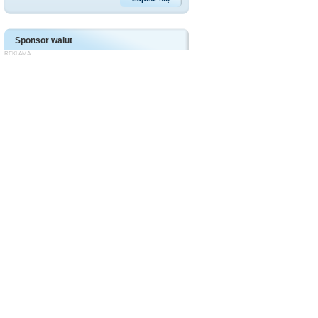
Sponsor walut