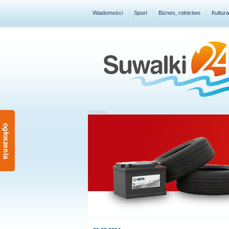
Wiadomości
Sport
Biznes, rolnictwo
Kultur