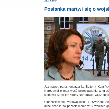
21.03.2014
Posłanka martwi się o wojs
Już nawet parlamentarzystka Bożena Kamińsk
Narodowej o możliwość pozostawienia w mieści
sejmowa Komisja Obrony Narodowej. Okazuje się
O pozostawieniu w Suwałkach 14. Dywizjonu Art
duże szanse na pozostawienie w Suwałkach gar