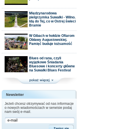
Międzynarodowa
pielgrzymka Suwałki - Wilno.
Idą do Tej, co w Ostrej świeci
Bramie
W Gibach w hołdzie Ofiarom
Obławy Augustowskiej.
Pamięć buduje tożsamość
Blues od rana, czyli
wyjątkowe Śniadania
Bluesowe i koncerty główne
na Suwałki Blues Festival
Newsletter
Jeżeli chcesz otrzymywać od nas informacje
o nowych wiadomościach w serwisie podaj
nam swój e-mail.