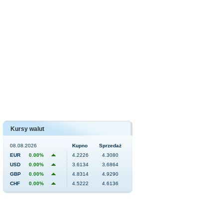
Kursy walut
08.08.2026
Kupno
Sprzedaż
EUR
0.00%
4.2226
4.3080
USD
0.00%
3.6134
3.6864
GBP
0.00%
4.8314
4.9290
CHF
0.00%
4.5222
4.6136