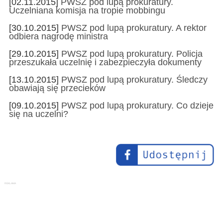
[02.11.2015]
PWSZ pod lupą prokuratury.
Uczelniana komisja na tropie mobbingu
[30.10.2015]
PWSZ pod lupą prokuratury. A rektor
odbiera nagrodę ministra
[29.10.2015]
PWSZ pod lupą prokuratury. Policja
przeszukała uczelnię i zabezpieczyła dokumenty
[13.10.2015]
PWSZ pod lupą prokuratury. Śledczy
obawiają się przecieków
[09.10.2015]
PWSZ pod lupą prokuratury. Co dzieje
się na uczelni?