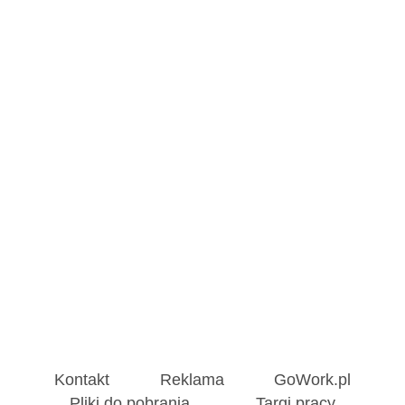
Kontakt
Reklama
GoWork.pl
Pliki do pobrania
Targi pracy