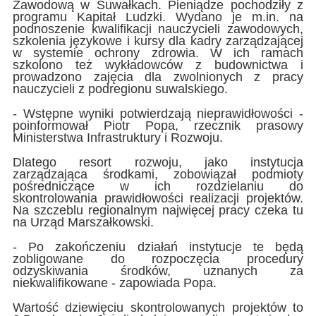
Zawodową w Suwałkach. Pieniądze pochodziły z
programu Kapitał Ludzki. Wydano je m.in. na
podnoszenie kwalifikacji nauczycieli zawodowych,
szkolenia językowe i kursy dla kadry zarządzającej
w systemie ochrony zdrowia. W ich ramach
szkolono też wykładowców z budownictwa i
prowadzono zajęcia dla zwolnionych z pracy
nauczycieli z podregionu suwalskiego.
- Wstępne wyniki potwierdzają nieprawidłowości -
poinformował Piotr Popa, rzecznik prasowy
Ministerstwa Infrastruktury i Rozwoju.
Dlatego resort rozwoju, jako instytucja
zarządzająca środkami, zobowiązał podmioty
pośredniczące w ich rozdzielaniu do
skontrolowania prawidłowości realizacji projektów.
Na szczeblu regionalnym najwięcej pracy czeka tu
na Urząd Marszałkowski.
- Po zakończeniu działań instytucje te będą
zobligowane do rozpoczęcia procedury
odzyskiwania środków, uznanych za
niekwalifikowane - zapowiada Popa.
Wartość dziewięciu skontrolowanych projektów to