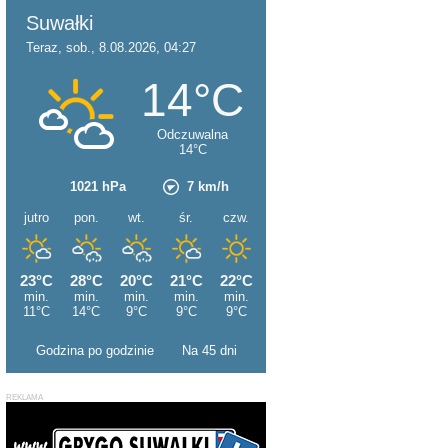
Godzina po godzinie
Na 45 dni