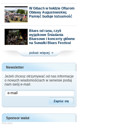
W Gibach w hołdzie Ofiarom
Obławy Augustowskiej.
Pamięć buduje tożsamość
Blues od rana, czyli
wyjątkowe Śniadania
Bluesowe i koncerty główne
na Suwałki Blues Festival
Newsletter
Jeżeli chcesz otrzymywać od nas informacje
o nowych wiadomościach w serwisie podaj
nam swój e-mail.
Sponsor walut