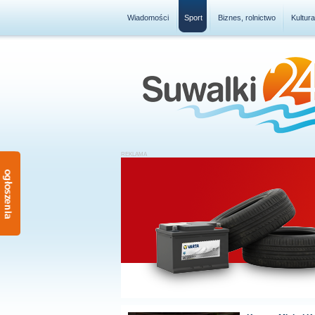
Wiadomości
Sport
Biznes, rolnictwo
Kultur