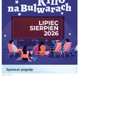
Sponsor pogody