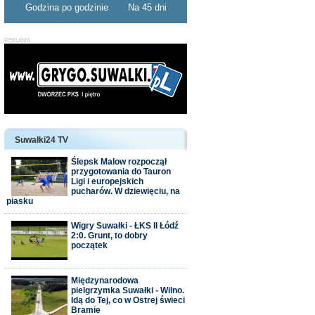
Godzina po godzinie
Na 45 dni
Suwałki24 TV
Ślepsk Malow rozpoczął
przygotowania do Tauron
Ligi i europejskich
pucharów. W dziewięciu, na
piasku
Wigry Suwałki - ŁKS II Łódź
2:0. Grunt, to dobry
początek
Międzynarodowa
pielgrzymka Suwałki - Wilno.
Idą do Tej, co w Ostrej świeci
Bramie