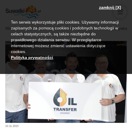
zamknij [X]
Ten serwis wykorzystuje pliki cookies. Używamy informacji
zapisanych za pomocą cookies i podobnych technologii w
Wiadomości
Sport
Biznes, rolnictwo
Kultura i rozrywka
celach statystycznych, są także niezbędne do
prawidłowego działania serwisu. W przeglądarce
internetowej możesz zmienić ustawienia dotyczące
cookies.
Polityka prywatności
.
10.11.2015