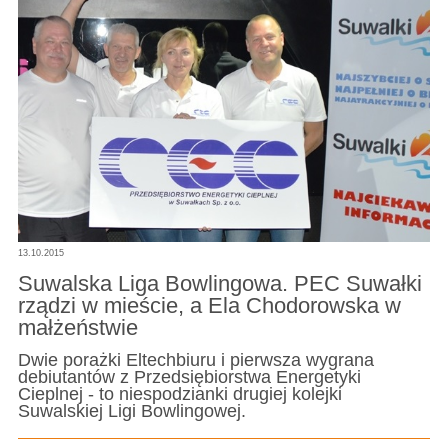
13.10.2015
Suwalska Liga Bowlingowa. PEC Suwałki
rządzi w mieście, a Ela Chodorowska w
małżeństwie
Dwie porażki Eltechbiuru i pierwsza wygrana
debiutantów z Przedsiębiorstwa Energetyki
Cieplnej - to niespodzianki drugiej kolejki
Suwalskiej Ligi Bowlingowej.