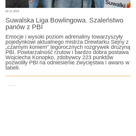
02.11.2015
Suwalska Liga Bowlingowa. Szaleństwo
panów z PBI
Emocje i wysoki poziom adrenaliny towarzyszyły
pojedynkowi aktualnego mistrza Drewtarku Sejny z
„czarnym koniem” tegorocznych rozgrywek drużyną
PBI. Powtarzalność rzutow i bardzo dobra postawa
Wojciecha Konopko, zdobywcy 223 punktów
pozwoliły PBI na odniesienie zwycięstwa i awans w
tabeli.