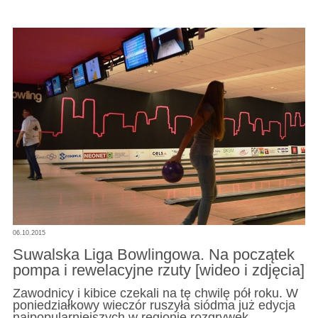
06.10.2015
Suwalska Liga Bowlingowa. Na początek
pompa i rewelacyjne rzuty [wideo i zdjęcia]
Zawodnicy i kibice czekali na tę chwilę pół roku. W
poniedziałkowy wieczór ruszyła siódma już edycja
najpopularniejszych w regionie rozgrywek,