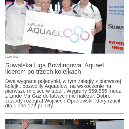
20.10.2015
Suwalska Liga Bowlingowa. Aquael
liderem po trzech kolejkach
Dwa wygrane pojedynki, w tym zaległy z pierwszej
kolejki, pozwoliły Aquaelowi na wskoczenie na
pierwsze miejsce w tabeli. Wygrany 659:555 mecz
z Linde Mir Gaz do łatwych nie należał. Dobre
zawody rozegrał Wojciech Opanowski, który rzucił
dla Linde 172 punkty.