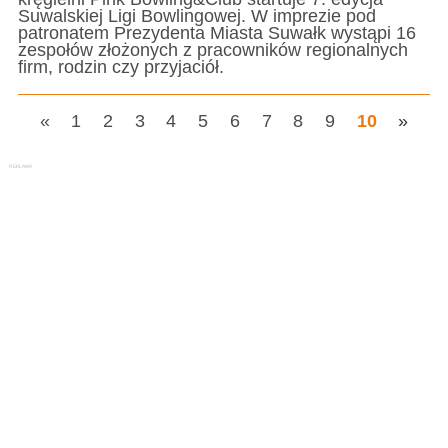
Suwalskiej Ligi Bowlingowej. W imprezie pod
patronatem Prezydenta Miasta Suwałk wystąpi 16
zespołów złożonych z pracowników regionalnych
firm, rodzin czy przyjaciół.
«
1
2
3
4
5
6
7
8
9
10
»