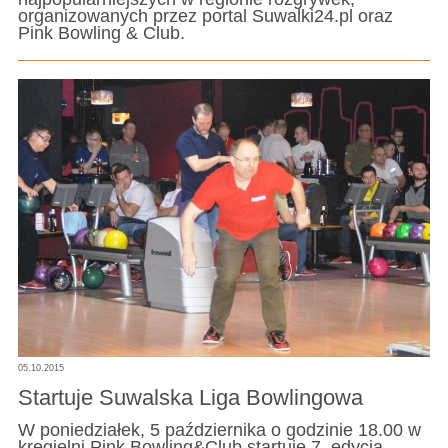
organizowanych przez portal Suwalki24.pl oraz
Pink Bowling & Club.
05.10.2015
Startuje Suwalska Liga Bowlingowa
W poniedziałek, 5 października o godzinie 18.00 w
kręgielni Pink Bowling&Club startuje 7. edycja