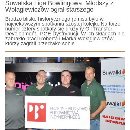
Suwalska Liga Bowlingowa. Młodszy z
Wołągiewiczów ograł starszego
Bardzo blisko historycznego remisu było w
najciekawszym spotkaniu szóstej kolejki. Na torze
numer cztery spotkały się drużyny Oil Transfer
Development i PGE Dystrybucji. W ich składach nie
zabrakło braci Roberta i Marka Wołągiewiczów,
którzy zagrali przeciwko sobie.