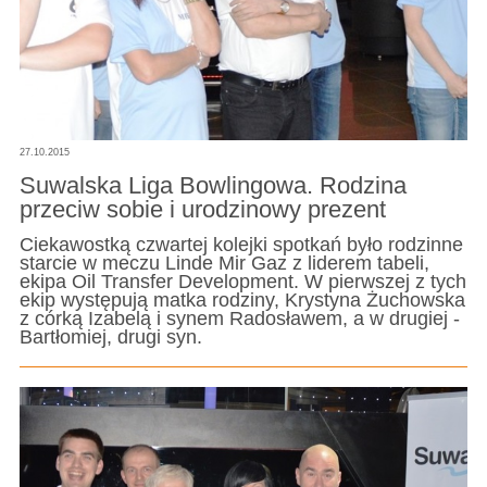
27.10.2015
Suwalska Liga Bowlingowa. Rodzina
przeciw sobie i urodzinowy prezent
Ciekawostką czwartej kolejki spotkań było rodzinne
starcie w meczu Linde Mir Gaz z liderem tabeli,
ekipa Oil Transfer Development. W pierwszej z tych
ekip występują matka rodziny, Krystyna Żuchowska
z córką Izabelą i synem Radosławem, a w drugiej -
Bartłomiej, drugi syn.