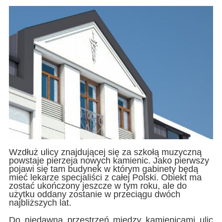
Wzdłuż ulicy znajdującej się za szkołą muzyczną
powstaje pierzeja nowych kamienic. Jako pierwszy
pojawi się tam budynek w którym gabinety będą
mieć lekarze specjaliści z całej Polski. Obiekt ma
zostać ukończony jeszcze w tym roku, ale do
użytku oddany zostanie w przeciągu dwóch
najbliższych lat.
Do niedawna przestrzeń między kamienicami ulic