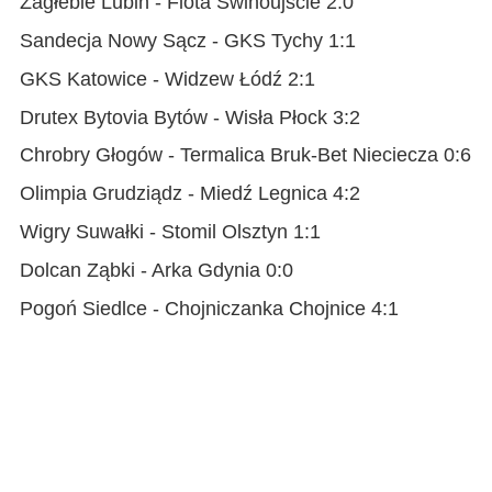
Zagłebie Lubin - Flota Świnoujście 2:0
Sandecja Nowy Sącz - GKS Tychy 1:1
GKS Katowice - Widzew Łódź 2:1
Drutex Bytovia Bytów - Wisła Płock 3:2
Chrobry Głogów - Termalica Bruk-Bet Nieciecza 0:6
Olimpia Grudziądz - Miedź Legnica 4:2
Wigry Suwałki - Stomil Olsztyn 1:1
Dolcan Ząbki - Arka Gdynia 0:0
Pogoń Siedlce - Chojniczanka Chojnice 4:1