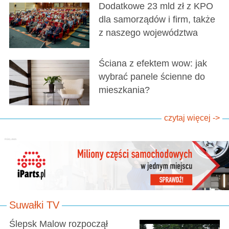
Dodatkowe 23 mld zł z KPO
dla samorządów i firm, także
z naszego województwa
Ściana z efektem wow: jak
wybrać panele ścienne do
mieszkania?
czytaj więcej ->
Suwałki TV
Ślepsk Malow rozpoczął