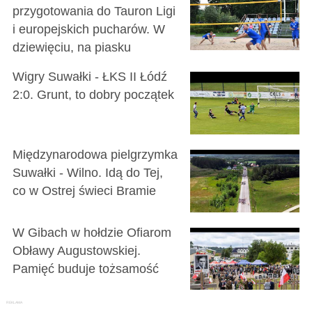
przygotowania do Tauron Ligi
i europejskich pucharów. W
dziewięciu, na piasku
Wigry Suwałki - ŁKS II Łódź
2:0. Grunt, to dobry początek
Międzynarodowa pielgrzymka
Suwałki - Wilno. Idą do Tej,
co w Ostrej świeci Bramie
W Gibach w hołdzie Ofiarom
Obławy Augustowskiej.
Pamięć buduje tożsamość