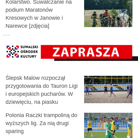
Kolarstwo. Suwalczanie na
podium Maratonów
Kresowych w Janowie i
Narewce [zdjęcia]
Ślepsk Malow rozpoczął
przygotowania do Tauron Ligi
i europejskich pucharów. W
dziewięciu, na piasku
Polonia Raczki trampoliną do
wyższych lig. Za nią drugi
sparing