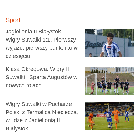
Sport
Jagiellonia II Białystok -
Wigry Suwałki 1:1. Pierwszy
wyjazd, pierwszy punkt i to w
dziesięciu
Klasa Okręgowa. Wigry II
Suwałki i Sparta Augustów w
nowych rolach
Wigry Suwałki w Pucharze
Polski z Termalicą Nieciecza,
w lidze z Jagiellonią II
Białystok