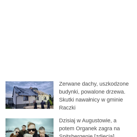
Zerwane dachy, uszkodzone
budynki, powalone drzewa.
Skutki nawałnicy w gminie
Raczki
Dzisiaj w Augustowie, a
potem Organek zagra na
Spitsbergenie [zdjęcia]