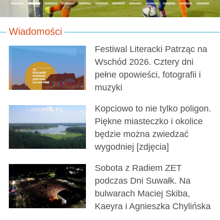
Wiadomości
Festiwal Literacki Patrząc na
Wschód 2026. Cztery dni
pełne opowieści, fotografii i
muzyki
Kopciowo to nie tylko poligon.
Piękne miasteczko i okolice
będzie można zwiedzać
wygodniej [zdjęcia]
Sobota z Radiem ZET
podczas Dni Suwałk. Na
bulwarach Maciej Skiba,
Kaeyra i Agnieszka Chylińska