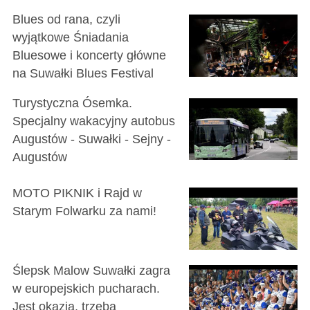
Blues od rana, czyli
wyjątkowe Śniadania
Bluesowe i koncerty główne
na Suwałki Blues Festival
Turystyczna Ósemka.
Specjalny wakacyjny autobus
Augustów - Suwałki - Sejny -
Augustów
MOTO PIKNIK i Rajd w
Starym Folwarku za nami!
Ślepsk Malow Suwałki zagra
w europejskich pucharach.
Jest okazja, trzeba