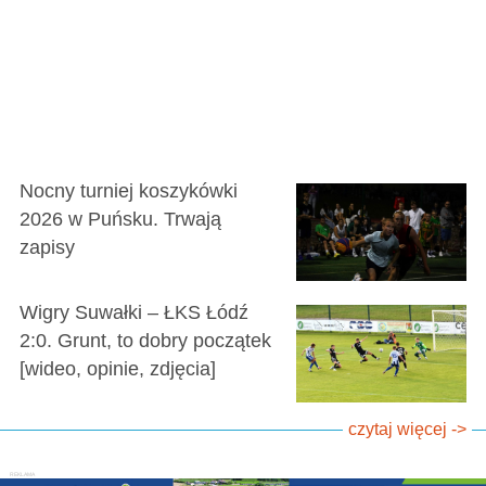
Nocny turniej koszykówki
2026 w Puńsku. Trwają
zapisy
Wigry Suwałki – ŁKS Łódź
2:0. Grunt, to dobry początek
[wideo, opinie, zdjęcia]
czytaj więcej ->