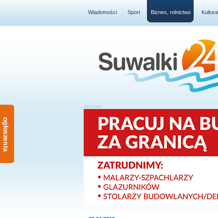
Wiadomości
Sport
Biznes, rolnictwo
Kultur