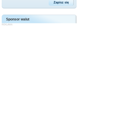
Sponsor walut