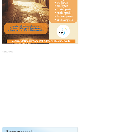
Sponsor pogody