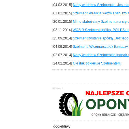
[04.03.2015]
Narty wodne w Szelmencie. Jest nad
[02.02.2015]
Szelment. Atrakcje weźmie ten, kto
[20.01.2015]
Mimo słabej zimy Szelment ma się
[03.11.2014]
WOSiR Szelment spółką. PO i PSL po
[25.09.2014]
Szelment zostanie spółką. Bez tego 
[04.09.2014]
Szelment. Wicemarszałek tłumaczy s
[02.07.2014]
Narty wodne w Szelmencie jednak n
[24.02.2014]
Cieśluk pokieruje Szelmentem
dociekliwy