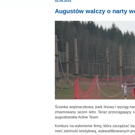
02.04.2015
Augustów walczy o narty w
Ścianka wspinaczkowa, park linowy i wyciąg na
zmarnowany sezon letni. Teraz przeciągający s
augustowskie Active Team.
Konkurs na wyłonienie firmy, która zarządzać 
mieć zdolność kredytową, wykwalifikowanych pr