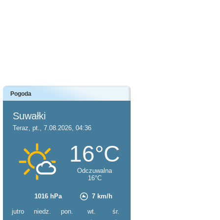
Pogoda