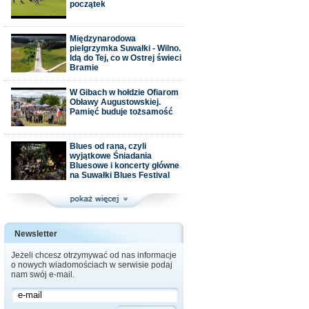
początek
Międzynarodowa
pielgrzymka Suwałki - Wilno.
Idą do Tej, co w Ostrej świeci
Bramie
W Gibach w hołdzie Ofiarom
Obławy Augustowskiej.
Pamięć buduje tożsamość
Blues od rana, czyli
wyjątkowe Śniadania
Bluesowe i koncerty główne
na Suwałki Blues Festival
Newsletter
Jeżeli chcesz otrzymywać od nas informacje
o nowych wiadomościach w serwisie podaj
nam swój e-mail.