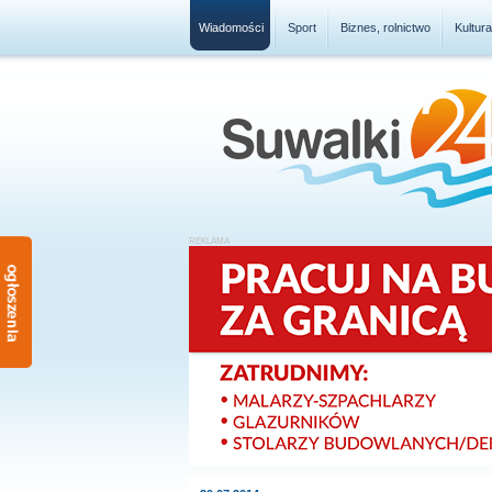
Wiadomości
Sport
Biznes, rolnictwo
Kultur