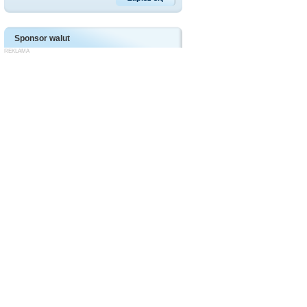
Sponsor walut