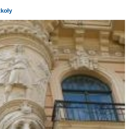
zkoły