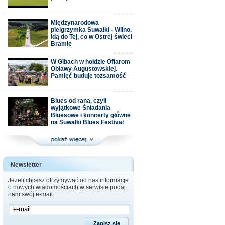
Międzynarodowa
pielgrzymka Suwałki - Wilno.
Idą do Tej, co w Ostrej świeci
Bramie
W Gibach w hołdzie Ofiarom
Obławy Augustowskiej.
Pamięć buduje tożsamość
Blues od rana, czyli
wyjątkowe Śniadania
Bluesowe i koncerty główne
na Suwałki Blues Festival
Newsletter
Jeżeli chcesz otrzymywać od nas informacje
o nowych wiadomościach w serwisie podaj
nam swój e-mail.