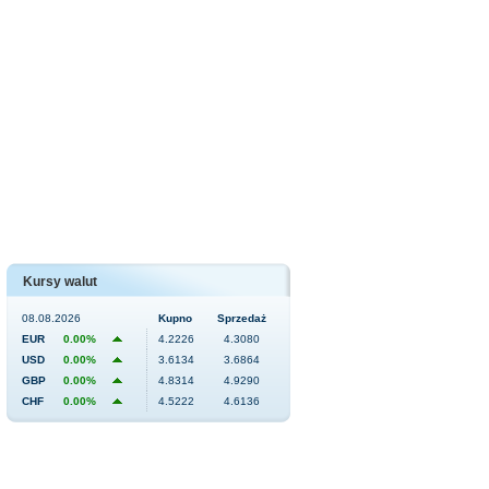
Kursy walut
08.08.2026
Kupno
Sprzedaż
EUR
0.00%
4.2226
4.3080
USD
0.00%
3.6134
3.6864
GBP
0.00%
4.8314
4.9290
CHF
0.00%
4.5222
4.6136