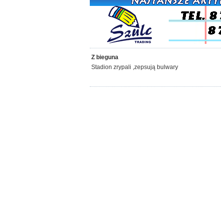
Z bieguna
Stadion zrypali ,zepsują bulwary