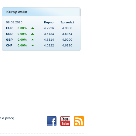
Kursy walut
08.08.2026
Kupno
Sprzedaż
EUR
0.00%
4.2226
4.3080
USD
0.00%
3.6134
3.6864
GBP
0.00%
4.8314
4.9290
CHF
0.00%
4.5222
4.6136
e o pracę