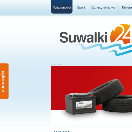
Wiadomości
Sport
Biznes, rolnictwo
Kultur