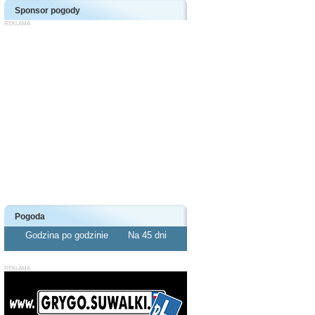
Sponsor pogody
Pogoda
Godzina po godzinie
Na 45 dni