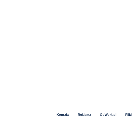
Kontakt
Reklama
GoWork.pl
Plik