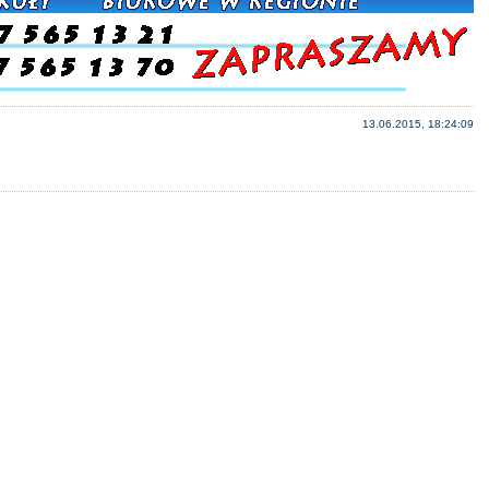
13.06.2015, 18:24:09