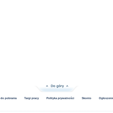
i do pobrania
Targi pracy
Polityka prywatności
Skonto
Ogłoszeni