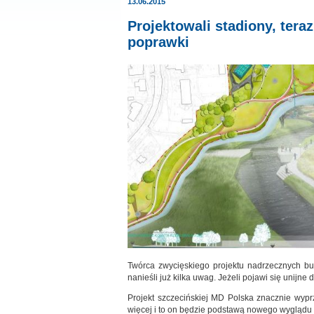
13.06.2015
Projektowali stadiony, tera
poprawki
Twórca zwycięskiego projektu nadrzecznych bu
nanieśli już kilka uwag. Jeżeli pojawi się unijne
Projekt szczecińskiej MD Polska znacznie wypr
więcej i to on będzie podstawą nowego wyglądu